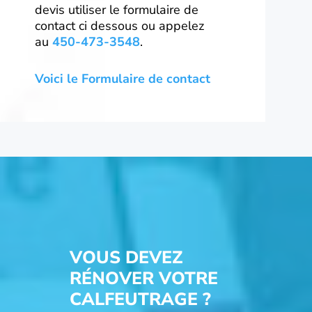
devis utiliser le formulaire de
contact ci dessous ou appelez
au
450-473-3548
.
Voici le Formulaire de contact
VOUS DEVEZ
RÉNOVER VOTRE
CALFEUTRAGE ?