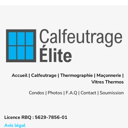
Accueil
|
Calfeutrage
|
Thermographie
|
Maçonnerie
|
Vitres Thermos
Condos
|
Photos
|
F.A.Q
|
Contact
|
Soumission
Licence RBQ : 5629-7856-01
Avis légal