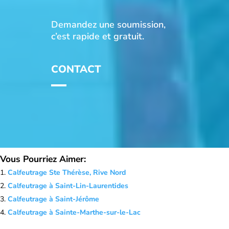
Demandez une soumission,
c’est rapide et gratuit.
CONTACT
Vous Pourriez Aimer:
Calfeutrage Ste Thérèse, Rive Nord
Calfeutrage à Saint-Lin-Laurentides
Calfeutrage à Saint-Jérôme
Calfeutrage à Sainte-Marthe-sur-le-Lac