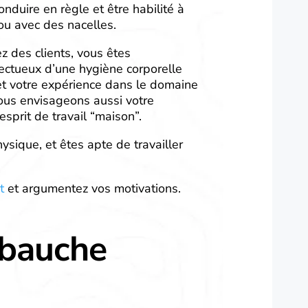
duire en règle et être habilité à
 ou avec des nacelles.
ez des clients, vous êtes
spectueux d’une hygiène corporelle
t votre expérience dans le domaine
ous envisageons aussi votre
sprit de travail “maison”.
sique, et êtes apte de travailler
t
et argumentez vos motivations.
mbauche