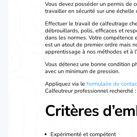
Vous devez posséder un permis de con
travailler en sécurité sur une échelle
Effectuer le travail de calfeutrage ch
débrouillards, polis, efficaces et re
dans les normes. Votre compétence e
est un atout de premier ordre mais n
apprentissage à nos méthodes et à l’e
Vous détenez une bonne condition phy
avec un minimum de pression.
Appliquez via le
formulaire de contac
Calfeutreur professionnel recherché :
Critères d’e
Expérimenté et compétent