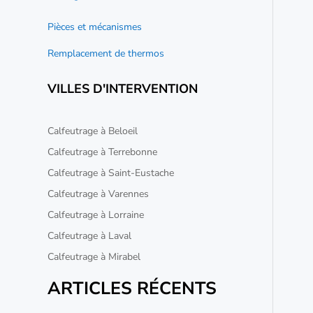
Pièces et mécanismes
Remplacement de thermos
VILLES D'INTERVENTION
Calfeutrage à Beloeil
Calfeutrage à Terrebonne
Calfeutrage à Saint-Eustache
Calfeutrage à Varennes
Calfeutrage à Lorraine
Calfeutrage à Laval
Calfeutrage à Mirabel
ARTICLES RÉCENTS