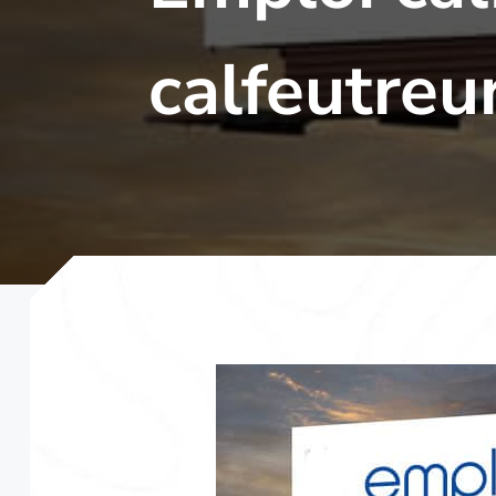
calfeutreu