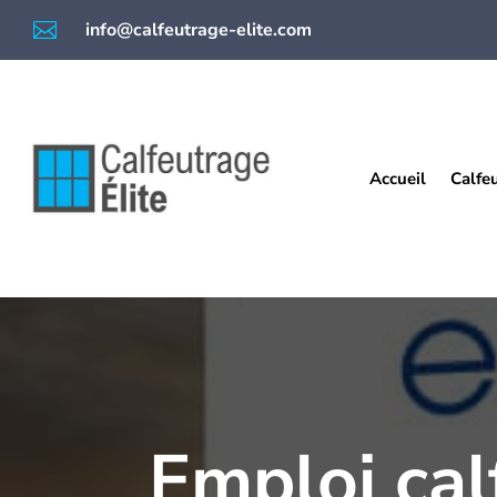

info@calfeutrage-elite.com
Accueil
Calfe
Emploi cal