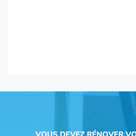
VOUS DEVEZ RÉNOVER VO