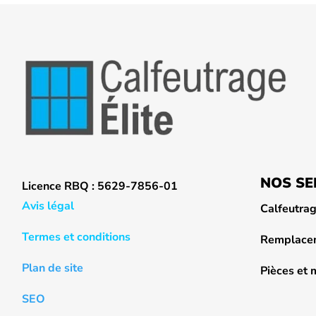
NOS SE
Licence RBQ : 5629-7856-01
Avis légal
Calfeutra
Termes et conditions
Remplacem
Plan de site
Pièces et
SEO