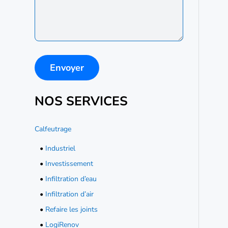
NOS SERVICES
Calfeutrage
•
Industriel
•
Investissement
•
Infiltration d’eau
•
Infiltration d’air
•
Refaire les joints
•
LogiRenov