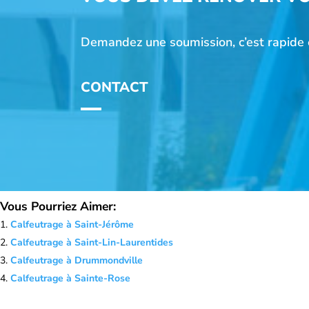
Demandez une soumission, c’est rapide e
CONTACT
Vous Pourriez Aimer:
Calfeutrage à Saint-Jérôme
Calfeutrage à Saint-Lin-Laurentides
Calfeutrage à Drummondville
Calfeutrage à Sainte-Rose