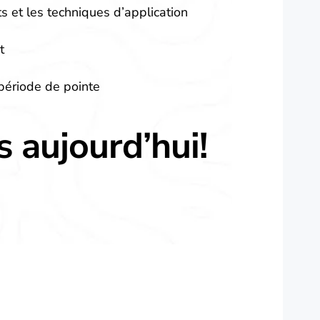
ts et les techniques d’application
t
période de pointe
 aujourd’hui!