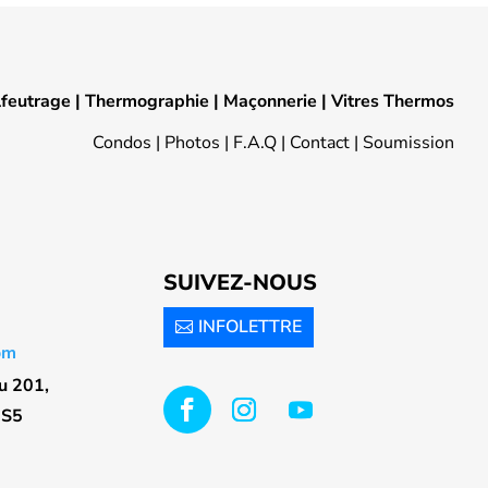
lfeutrage
|
Thermographie
|
Maçonnerie
|
Vitres Thermos
Condos
|
Photos
|
F.A.Q
|
Contact
|
Soumission
SUIVEZ-NOUS
INFOLETTRE
om
u 201,
5S5