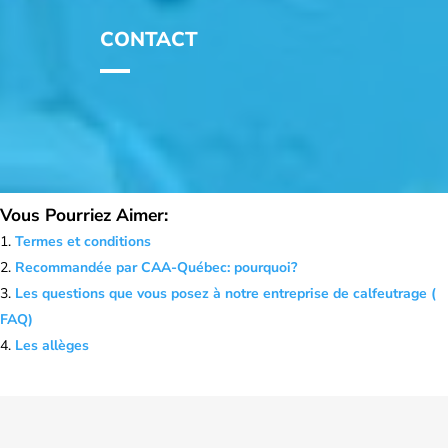
CONTACT
Vous Pourriez Aimer:
Termes et conditions
Recommandée par CAA-Québec: pourquoi?
Les questions que vous posez à notre entreprise de calfeutrage (
FAQ)
Les allèges