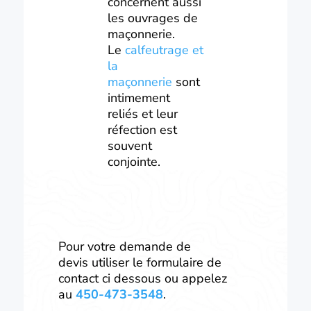
concernent aussi
les ouvrages de
maçonnerie.
Le
calfeutrage et
la
maçonnerie
sont
intimement
reliés et leur
réfection est
souvent
conjointe.
Pour votre demande de
devis utiliser le formulaire de
contact ci dessous ou appelez
au
450-473-3548
.