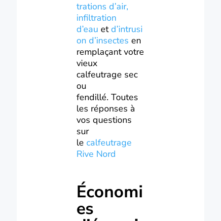
trations d’air,
infiltration
d’eau
et
d’intrusi
on d’insectes
en
remplaçant votre
vieux
calfeutrage sec
ou
fendillé. Toutes
les réponses à
vos questions
sur
le
calfeutrage
Rive Nord
Économi
es