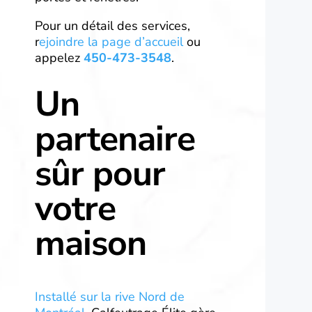
Pour un détail des services,
r
ejoindre la page d’accueil
ou
appelez
450-473-3548
.
Un
partenaire
sûr pour
votre
maison
Installé sur la rive Nord de