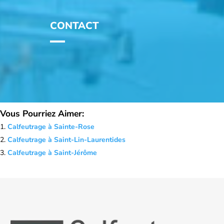
CONTACT
Vous Pourriez Aimer:
Calfeutrage à Sainte-Rose
Calfeutrage à Saint-Lin-Laurentides
Calfeutrage à Saint-Jérôme