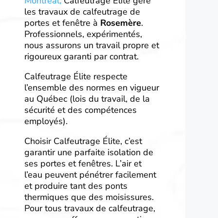
Montréal,
Calfeutrage Élite gère
les travaux de calfeutrage de
portes et fenêtre à
Rosemère
.
Professionnels, expérimentés,
nous assurons un travail propre et
rigoureux garanti par contrat.
Calfeutrage Élite
respecte
l’ensemble des normes en vigueur
au Québec (lois du travail, de la
sécurité et des compétences
employés).
Choisir Calfeutrage Élite, c’est
garantir une parfaite isolation de
ses portes et fenêtres. L’air et
l’eau peuvent pénétrer facilement
et produire tant des ponts
thermiques que des moisissures.
Pour tous travaux de calfeutrage,