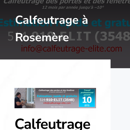
Calfeutrage à
Rosemère
Calfeutrage