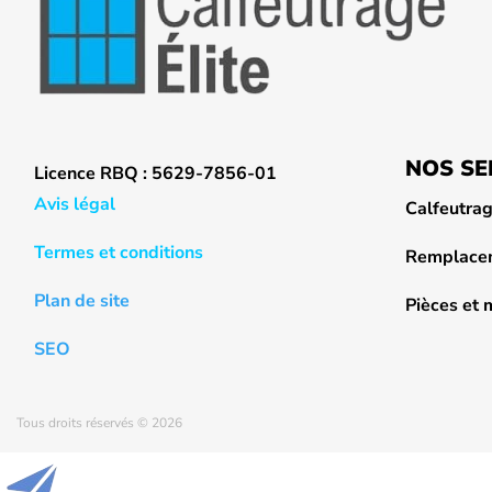
NOS SE
Licence RBQ : 5629-7856-01
Avis légal
Calfeutra
Termes et conditions
Remplacem
Plan de site
Pièces et
SEO
Tous droits réservés © 2026