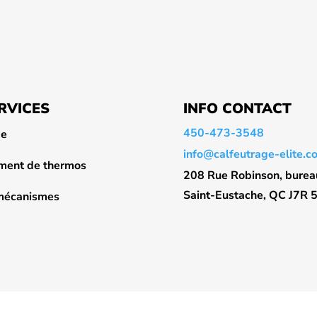
RVICES
INFO CONTACT
450-473-3548
ge
info@calfeutrage-elite.c
ent de thermos
208 Rue Robinson, burea
Saint-Eustache, QC J7R 
 mécanismes