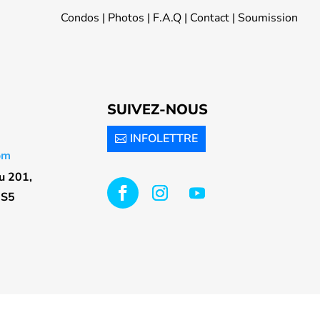
Condos
|
Photos
|
F.A.Q
|
Contact
|
Soumission
SUIVEZ-NOUS
INFOLETTRE
om
u 201,
5S5