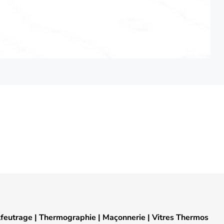
lfeutrage
|
Thermographie
|
Maçonnerie
|
Vitres Thermos