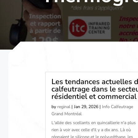
Les tendances actuelles 
calfeutrage dans le secte
résidentiel et commercial
by
reginal
|
Jan 29, 2026
|
Info Calfeutrage
Grand Montréal
L'allée des scellants en quincaillerie n'a plus
rien à voir avec celle d'il y a dix ans. Là où
régnaient le silicone et le polyuréthane, les