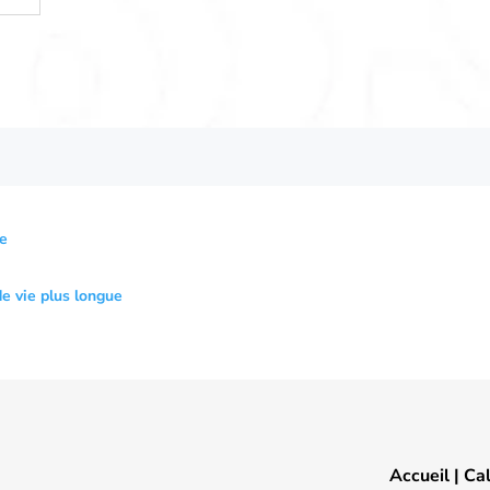
ie
e vie plus longue
Accueil
|
Ca