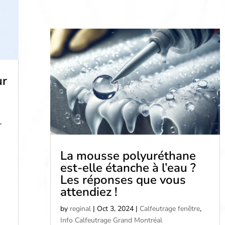
ur
,
La mousse polyuréthane
est-elle étanche à l’eau ?
Les réponses que vous
attendiez !
by
reginal
|
Oct 3, 2024
|
Calfeutrage fenêtre
,
Info Calfeutrage Grand Montréal