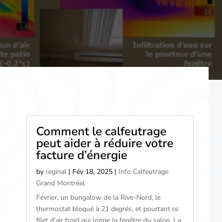
Comment le calfeutrage
peut aider à réduire votre
facture d’énergie
by
reginal
|
Fév 18, 2025
|
Info Calfeutrage
Grand Montréal
Février, un bungalow de la Rive-Nord, le
thermostat bloqué à 21 degrés, et pourtant ce
filet d'air froid qui longe la fenêtre du salon. La