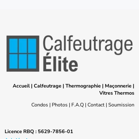
Accueil
|
Calfeutrage
|
Thermographie
|
Maçonnerie
|
Vitres Thermos
Condos
|
Photos
|
F.A.Q
|
Contact
|
Soumission
Licence RBQ : 5629-7856-01