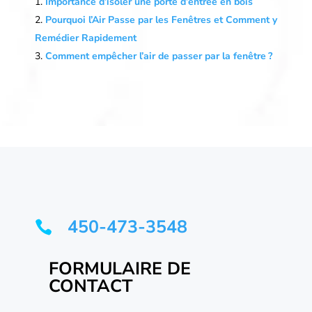
Importance d’isoler une porte d’entrée en bois
Pourquoi l’Air Passe par les Fenêtres et Comment y
Remédier Rapidement
Comment empêcher l’air de passer par la fenêtre ?
450-473-3548

FORMULAIRE DE
CONTACT