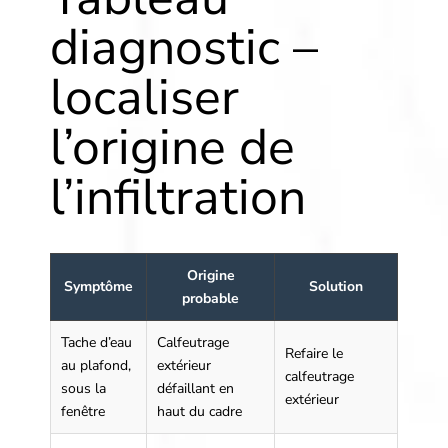
diagnostic –
localiser
l’origine de
l’infiltration
Origine
Symptôme
Solution
probable
Tache d’eau
Calfeutrage
Refaire le
au plafond,
extérieur
calfeutrage
sous la
défaillant en
extérieur
fenêtre
haut du cadre