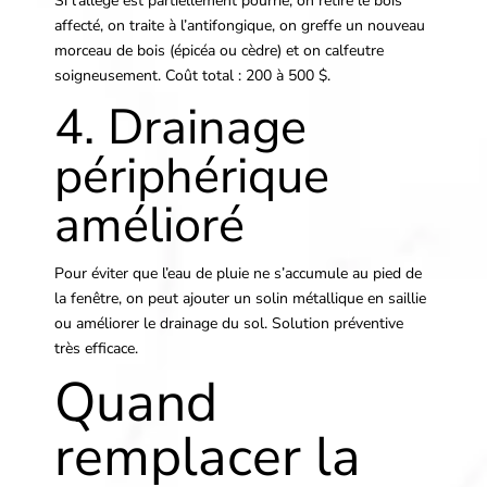
Si l’allège est partiellement pourrie, on retire le bois
affecté, on traite à l’antifongique, on greffe un nouveau
morceau de bois (épicéa ou cèdre) et on calfeutre
soigneusement. Coût total : 200 à 500 $.
4. Drainage
périphérique
amélioré
Pour éviter que l’eau de pluie ne s’accumule au pied de
la fenêtre, on peut ajouter un solin métallique en saillie
ou améliorer le drainage du sol. Solution préventive
très efficace.
Quand
remplacer la