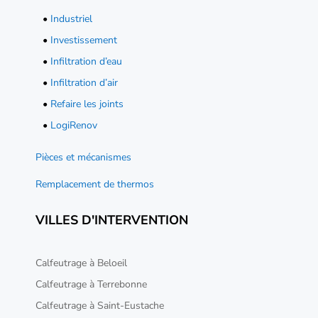
•
Industriel
•
Investissement
•
Infiltration d’eau
•
Infiltration d’air
•
Refaire les joints
•
LogiRenov
Pièces et mécanismes
Remplacement de thermos
VILLES D'INTERVENTION
Calfeutrage à Beloeil
Calfeutrage à Terrebonne
Calfeutrage à Saint-Eustache