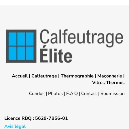
Accueil
|
Calfeutrage
|
Thermographie
|
Maçonnerie
|
Vitres Thermos
Condos
|
Photos
|
F.A.Q
|
Contact
|
Soumission
Licence RBQ : 5629-7856-01
Avis légal