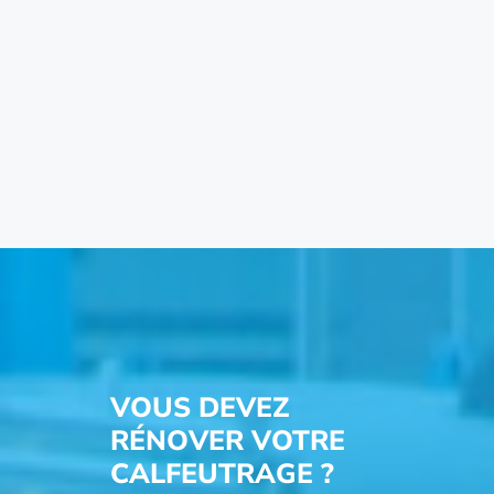
VOUS DEVEZ
RÉNOVER VOTRE
CALFEUTRAGE ?