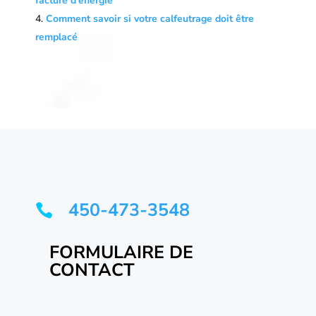
facture d’énergie
Comment savoir si votre calfeutrage doit être
remplacé
450-473-3548

FORMULAIRE DE
CONTACT