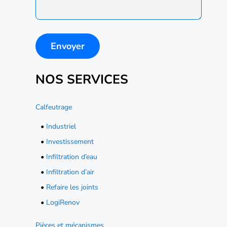
NOS SERVICES
Calfeutrage
•
Industriel
•
Investissement
•
Infiltration d’eau
•
Infiltration d’air
•
Refaire les joints
•
LogiRenov
Pièces et mécanismes