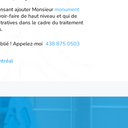
pensant ajouter Monsieur
monument
oir-faire de haut niveau et qui de
stratives dans le cadre du traitement
s.
oublié ! Appelez-moi
438 875 0503
ntréal