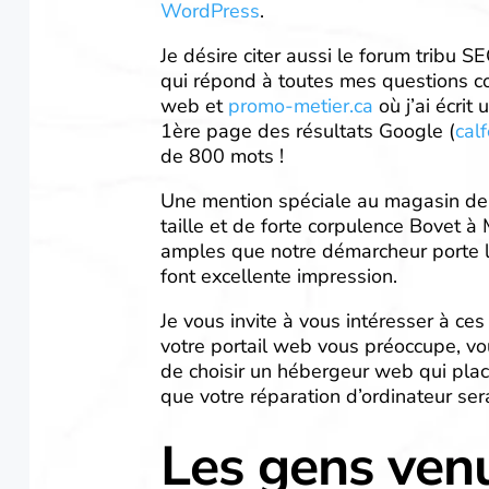
WordPress
.
Je désire citer aussi le forum tribu 
qui répond à toutes mes questions con
web et
promo-metier.ca
où j’ai écrit
1ère page des résultats Google (
cal
de 800 mots !
Une mention spéciale au magasin de
taille et de forte corpulence Bovet 
amples que notre démarcheur porte lo
font excellente impression.
Je vous invite à vous intéresser à ce
votre portail web vous préoccupe, vo
de choisir un hébergeur web qui plac
que votre réparation d’ordinateur sera
Les gens ven