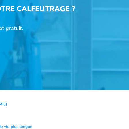
TRE CALFEUTRAGE ?
t gratuit.
FAQ)
e vie plus longue