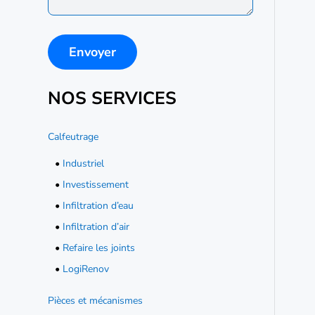
NOS SERVICES
Calfeutrage
•
Industriel
•
Investissement
•
Infiltration d’eau
•
Infiltration d’air
•
Refaire les joints
•
LogiRenov
Pièces et mécanismes