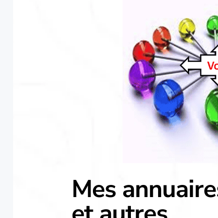
Mes annuaire
et autres