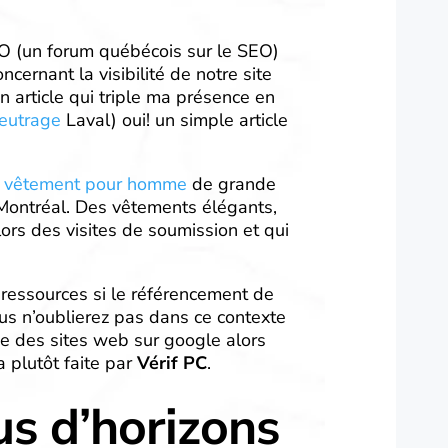
SEO (un forum québécois sur le SEO)
cernant la visibilité de notre site
 un article qui triple ma présence en
feutrage
Laval) oui! un simple article
vêtement pour homme
de grande
à Montréal. Des vêtements élégants,
rs des visites de soumission et qui
s ressources si le référencement de
us n’oublierez pas dans ce contexte
e des sites web sur google alors
 plutôt faite par
Vérif PC
.
us d’horizons