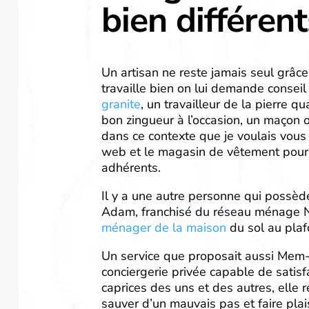
bien différent
Un artisan ne reste jamais seul grâce
travaille bien on lui demande conseil
granite
, un travailleur de la pierre q
bon zingueur à l’occasion, un maçon o
dans ce contexte que je voulais vous
web et le magasin de vêtement pour
adhérents.
Il y a une autre personne qui possède
Adam, franchisé du réseau ménage N
ménager de la maison
du sol au plaf
Un service que proposait aussi Mem-o
conciergerie privée capable de satisfa
caprices des uns et des autres, elle 
sauver d’un mauvais pas et faire pla