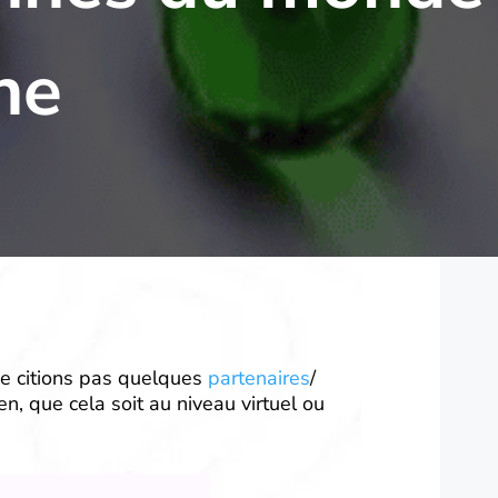
ne
ne citions pas quelques
partenaires
/
n, que cela soit au niveau virtuel ou