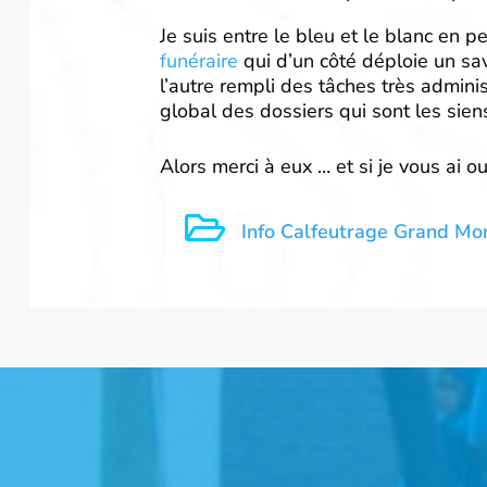
Je suis entre le bleu et le blanc en 
funéraire
qui d’un côté déploie un sav
l’autre rempli des tâches très admini
global des dossiers qui sont les sien
Alors merci à eux … et si je vous ai 

Info Calfeutrage Grand Mo