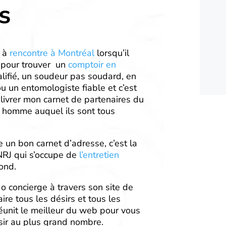
s
 à
rencontre à Montréal
lorsqu’il
 pour trouver un
comptoir en
ualifié, un soudeur pas soudard, en
u un entomologiste fiable et c’est
 livrer mon carnet de partenaires du
 homme auquel ils sont tous
 un bon carnet d’adresse, c’est la
RJ qui s’occupe de
l’entretien
ond.
 concierge à travers son site de
ire tous les désirs et tous les
réunit le meilleur du web pour vous
isir au plus grand nombre.