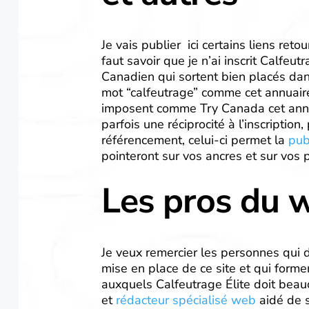
Je vais publier ici certains liens reto
faut savoir que je n’ai inscrit Calfeu
Canadien qui sortent bien placés dan
mot “calfeutrage” comme cet annuair
imposent comme Try Canada cet annu
parfois une réciprocité à l’inscriptio
référencement, celui-ci permet la
pub
pointeront sur vos ancres et sur vos
Les pros du 
Je veux remercier les personnes qui d
mise en place de ce site et qui form
auxquels Calfeutrage Élite doit bea
et
rédacteur spécialisé web
aidé de 