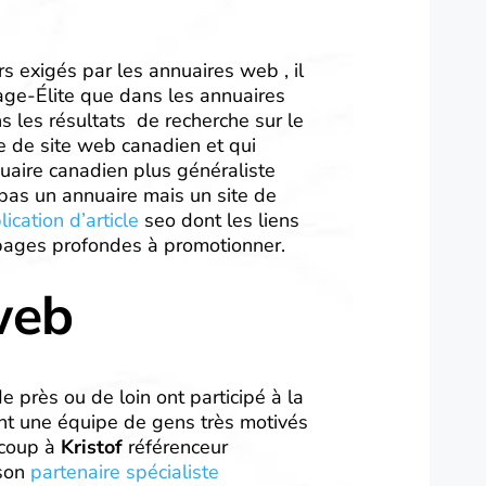
urs exigés par les annuaires web , il
trage-Élite que dans les annuaires
s les résultats de recherche sur le
e de site web canadien et qui
aire canadien plus généraliste
n, pas un annuaire mais un site de
lication d’article
seo dont les liens
 pages profondes à promotionner.
web
e près ou de loin ont participé à la
ent une équipe de gens très motivés
ucoup à
Kristof
référenceur
son
partenaire spécialiste