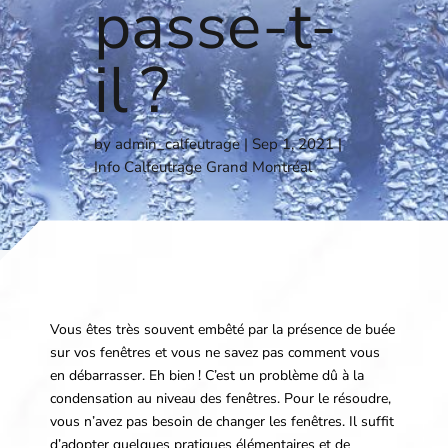
passe-t-
il ?
by
admin_calfeutrage
Sep 1, 2021
Info Calfeutrage Grand Montréal
Vous êtes très souvent embêté par la présence de buée
sur vos fenêtres et vous ne savez pas comment vous
en débarrasser. Eh bien ! C’est un problème dû à la
condensation au niveau des fenêtres. Pour le résoudre,
vous n’avez pas besoin de changer les fenêtres. Il suffit
d’adopter quelques pratiques élémentaires et de