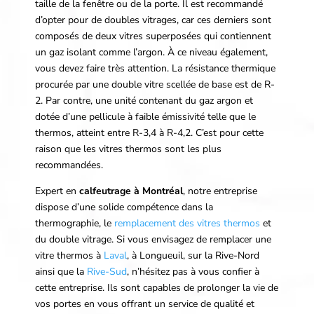
taille de la fenêtre ou de la porte. Il est recommandé
d’opter pour de doubles vitrages, car ces derniers sont
composés de deux vitres superposées qui contiennent
un gaz isolant comme l’argon. À ce niveau également,
vous devez faire très attention. La résistance thermique
procurée par une double vitre scellée de base est de R-
2. Par contre, une unité contenant du gaz argon et
dotée d’une pellicule à faible émissivité telle que le
thermos, atteint entre R-3,4 à R-4,2. C’est pour cette
raison que les vitres thermos sont les plus
recommandées.
Expert en
calfeutrage à Montréal
, notre entreprise
dispose d’une solide compétence dans la
thermographie, le
remplacement des vitres thermos
et
du double vitrage. Si vous envisagez de remplacer une
vitre thermos à
Laval
, à Longueuil, sur la Rive-Nord
ainsi que la
Rive-Sud
, n’hésitez pas à vous confier à
cette entreprise. Ils sont capables de prolonger la vie de
vos portes en vous offrant un service de qualité et