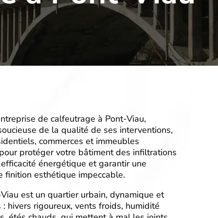
entreprise de calfeutrage à Pont-Viau,
soucieuse de la qualité de ses interventions,
sidentiels, commerces et immeubles
our protéger votre bâtiment des infiltrations
 efficacité énergétique et garantir une
 finition esthétique impeccable.
-Viau est un quartier urbain, dynamique et
: hivers rigoureux, vents froids, humidité
es, étés chauds, qui mettent à mal les joints