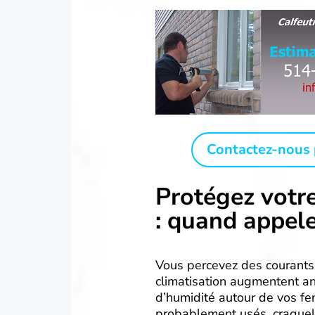
Contactez-nous 
Protégez votr
: quand appele
Vous percevez des courants 
climatisation augmentent a
d’humidité autour de vos fen
probablement usés, craquelé