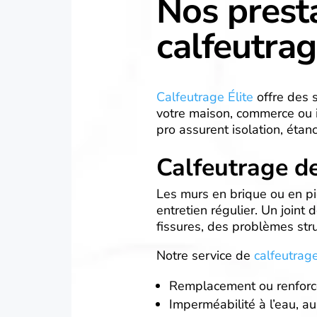
Nos prest
calfeutra
Calfeutrage Élite
offre des 
votre maison, commerce ou
pro assurent isolation, étanch
Calfeutrage d
Les murs en brique ou en pi
entretien régulier. Un joint 
fissures, des problèmes stru
Notre service de
calfeutrag
Remplacement ou renforce
Imperméabilité à l’eau, au