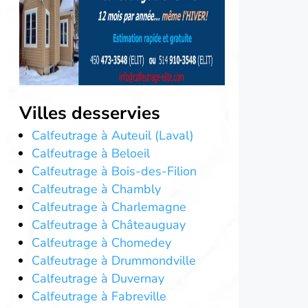
Villes desservies
Calfeutrage à Auteuil (Laval)
Calfeutrage à Beloeil
Calfeutrage à Bois-des-Filion
Calfeutrage à Chambly
Calfeutrage à Charlemagne
Calfeutrage à Châteauguay
Calfeutrage à Chomedey
Calfeutrage à Drummondville
Calfeutrage à Duvernay
Calfeutrage à Fabreville