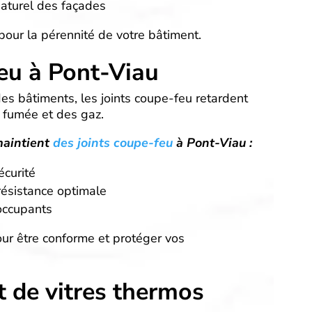
naturel des façades
pour la pérennité de votre bâtiment.
feu à Pont-Viau
des bâtiments, les joints coupe-feu retardent
a fumée et des gaz.
maintient
des joints coupe-feu
à Pont-Viau :
écurité
résistance optimale
occupants
ur être conforme et protéger vos
de vitres thermos