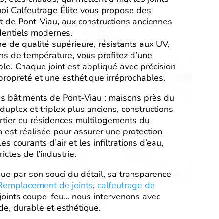
uoi Calfeutrage Élite vous propose des
t de Pont-Viau, aux constructions anciennes
entiels modernes.
ne de qualité supérieure, résistants aux UV,
ons de température, vous profitez d’une
ble. Chaque joint est appliqué avec précision
ropreté et une esthétique irréprochables.
es bâtiments de Pont-Viau : maisons près du
uplex et triplex plus anciens, constructions
tier ou résidences multilogements du
 est réalisée pour assurer une protection
es courants d’air et les infiltrations d’eau,
ictes de l’industrie.
ue par son souci du détail, sa transparence
Remplacement de joints
,
calfeutrage de
 joints coupe-feu… nous intervenons avec
ide, durable et esthétique.