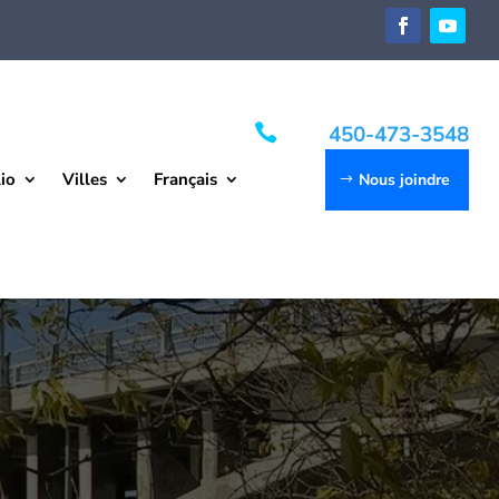

450-473-3548
io
Villes
Français
Nous joindre