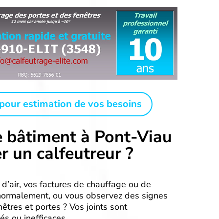
pour estimation de vos besoins
e bâtiment à Pont-Viau
r un calfeutreur ?
d’air, vos factures de chauffage ou de
normalement, ou vous observez des signes
êtres et portes ? Vos joints sont
s ou inefficaces.