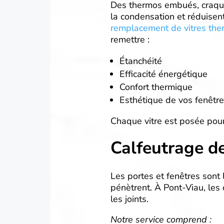
Des thermos embués, craqués
la condensation et réduisent
remplacement de vitres the
remettre :
Étanchéité
Efficacité énergétique
Confort thermique
Esthétique de vos fenêtr
Chaque vitre est posée pour 
Calfeutrage de
Les portes et fenêtres sont l
pénètrent. À Pont-Viau, les
les joints.
Notre service comprend :