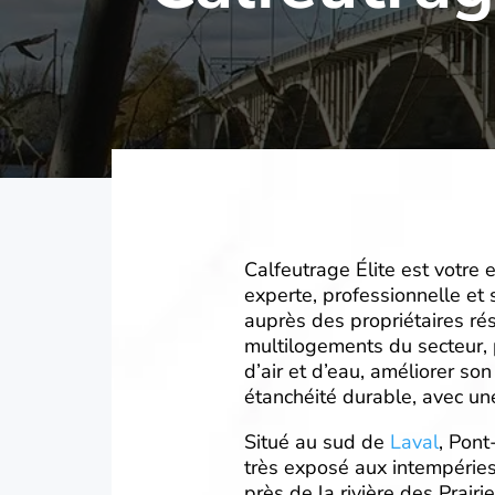
Calfeutrage Élite est votre 
experte, professionnelle et 
auprès des propriétaires ré
multilogements du secteur, p
d’air et d’eau, améliorer son
étanchéité durable, avec une
Situé au sud de
Laval
, Pont
très exposé aux intempéries 
près de la rivière des Prairi