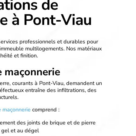
ations de
ge à Pont-Viau
services professionnels et durables pour
 immeuble multilogements. Nos matériaux
éité et finition.
e maçonnerie
erre, courants à Pont-Viau, demandent un
défectueux entraîne des infiltrations, des
cturels.
e maçonnerie
comprend :
ment des joints de brique et de pierre
 gel et au dégel