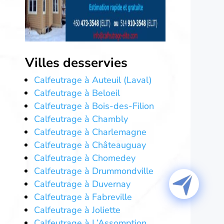
Villes desservies
Calfeutrage à Auteuil (Laval)
Calfeutrage à Beloeil
Calfeutrage à Bois-des-Filion
Calfeutrage à Chambly
Calfeutrage à Charlemagne
Calfeutrage à Châteauguay
Calfeutrage à Chomedey
Calfeutrage à Drummondville
Calfeutrage à Duvernay
Calfeutrage à Fabreville
Calfeutrage à Joliette
Calfeutrage à L’Assomption