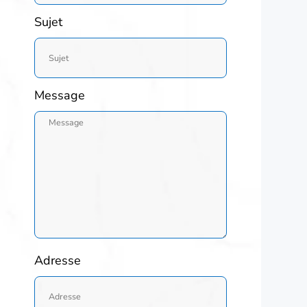
Sujet
Message
Adresse