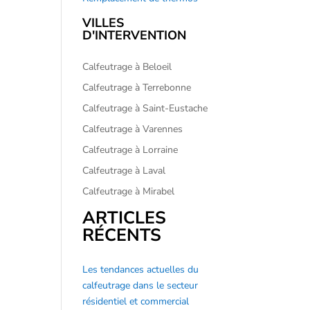
VILLES
D'INTERVENTION
Calfeutrage à Beloeil
Calfeutrage à Terrebonne
Calfeutrage à Saint-Eustache
Calfeutrage à Varennes
Calfeutrage à Lorraine
Calfeutrage à Laval
Calfeutrage à Mirabel
ARTICLES
RÉCENTS
Les tendances actuelles du
calfeutrage dans le secteur
résidentiel et commercial