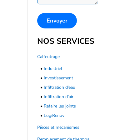
NOS SERVICES
Calfeutrage
•
Industriel
•
Investissement
•
Infiltration d’eau
•
Infiltration d’air
•
Refaire les joints
•
LogiRenov
Pièces et mécanismes
Remplacement de thermos