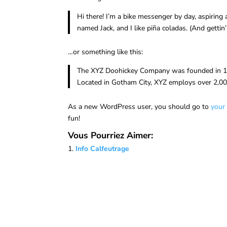
Hi there! I’m a bike messenger by day, aspiring 
named Jack, and I like piña coladas. (And gettin’ 
…or something like this:
The XYZ Doohickey Company was founded in 1971
Located in Gotham City, XYZ employs over 2,0
As a new WordPress user, you should go to
your
fun!
Vous Pourriez Aimer:
Info Calfeutrage