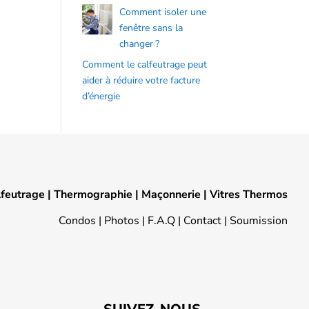
Comment isoler une
fenêtre sans la
changer ?
Comment le calfeutrage peut
aider à réduire votre facture
d’énergie
lfeutrage
|
Thermographie
|
Maçonnerie
|
Vitres Thermos
Condos
|
Photos
|
F.A.Q
|
Contact
|
Soumission