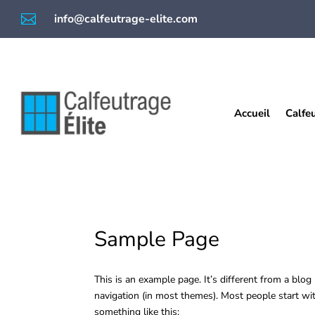

info@calfeutrage-elite.com
Accueil
Calfe
Sample Page
This is an example page. It’s different from a blog
navigation (in most themes). Most people start wit
something like this: