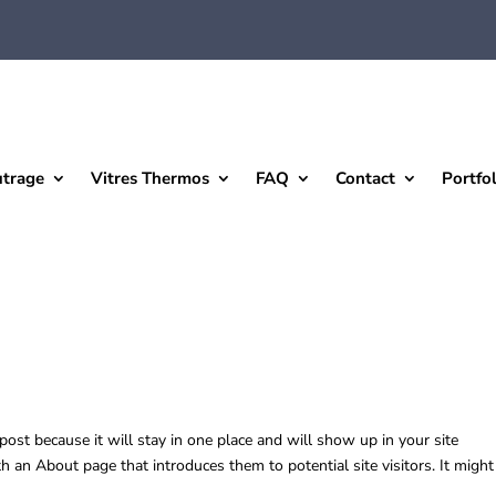
utrage
Vitres Thermos
FAQ
Contact
Portfol
 post because it will stay in one place and will show up in your site
h an About page that introduces them to potential site visitors. It might