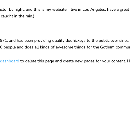
actor by night, and this is my website. I live in Los Angeles, have a grea
caught in the rain.)
, and has been providing quality doohickeys to the public ever since.
00 people and does all kinds of awesome things for the Gotham commun
 dashboard
to delete this page and create new pages for your content. 